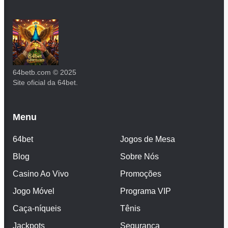
64betb.com © 2025
Site oficial da 64bet.
Menu
64bet
Jogos de Mesa
Blog
Sobre Nós
Casino Ao Vivo
Promoções
Jogo Móvel
Programa VIP
Caça-níqueis
Tênis
Jackpots
Segurança