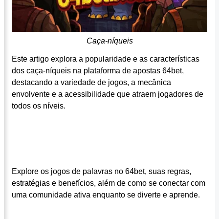
Caça-níqueis
Este artigo explora a popularidade e as características
dos caça-níqueis na plataforma de apostas 64bet,
destacando a variedade de jogos, a mecânica
envolvente e a acessibilidade que atraem jogadores de
todos os níveis.
Explore os jogos de palavras no 64bet, suas regras,
estratégias e benefícios, além de como se conectar com
uma comunidade ativa enquanto se diverte e aprende.