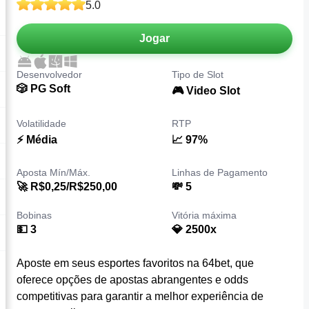
5.0
Jogar
Desenvolvedor
Tipo de Slot
🎲 PG Soft
🎮 Video Slot
Volatilidade
RTP
⚡️ Média
📈 97%
Aposta Mín/Máx.
Linhas de Pagamento
🚀 R$0,25/R$250,00
💸 5
Bobinas
Vitória máxima
💵 3
💎 2500x
Aposte em seus esportes favoritos na 64bet, que
oferece opções de apostas abrangentes e odds
competitivas para garantir a melhor experiência de