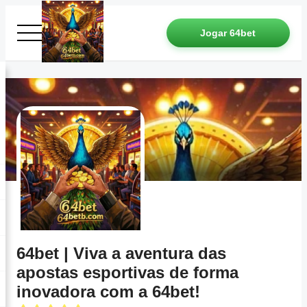
Jogar 64bet
64bet | Viva a aventura das
apostas esportivas de forma
inovadora com a 64bet!