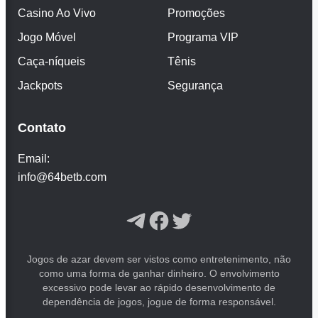
Casino Ao Vivo
Promoções
Jogo Móvel
Programa VIP
Caça-níqueis
Tênis
Jackpots
Segurança
Contato
Email:
info@64betb.com
Jogos de azar devem ser vistos como entretenimento, não
como uma forma de ganhar dinheiro. O envolvimento
excessivo pode levar ao rápido desenvolvimento de
dependência de jogos, jogue de forma responsável.