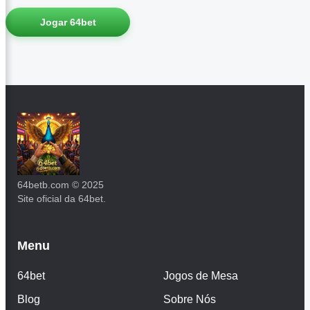
Jogar 64bet
64betb.com © 2025
Site oficial da 64bet.
Menu
64bet
Jogos de Mesa
Blog
Sobre Nós