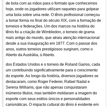
de bola com as mãos para o formato que conhecemos
hoje, onde os jogadores utilizam raquetes para golpear
uma bola sobre uma rede. O tênis profissional começou
a tomar forma no final do século XIX, com a formação de
torneios e federações. Um dos marcos na história do
tênis foi a criação de Wimbledon, o torneio de grama
mais antigo do mundo, que atraiu atenção internacional
desde a sua inauguração em 1877. Com o passar dos
anos, outros torneios prestigiosos surgiram, como o
Aberto da Austrália, o Aberto.
dos Estados Unidos e o torneio de Roland Garros, cada
um contribuindo significativamente para o crescimento
do esporte. Ao longo da história, diversos jogadores se
destacaram, como Roger Federer, Rafael Nadal e
Serena Williams, que não apenas conquistaram
inúmeros títulos, mas também moldaram a imagem do
esporte com seus estilos únicos e personalidades
carismáticas. O impacto cultural do tênis é evidente em